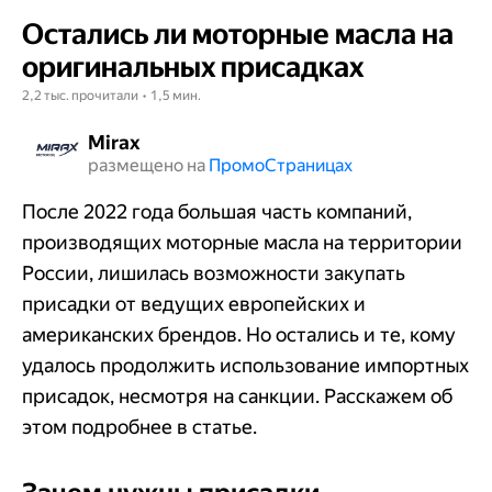
Остались ли моторные масла на
оригинальных присадках
2,2 тыс. прочитали • 1,5 мин.
Mirax
размещено на
Промо​​​​​​​Страницах
После 2022 года большая часть компаний,
производящих моторные масла на территории
России, лишилась возможности закупать
присадки от ведущих европейских и
американских брендов. Но остались и те, кому
удалось продолжить использование импортных
присадок, несмотря на санкции. Расскажем об
этом подробнее в статье.