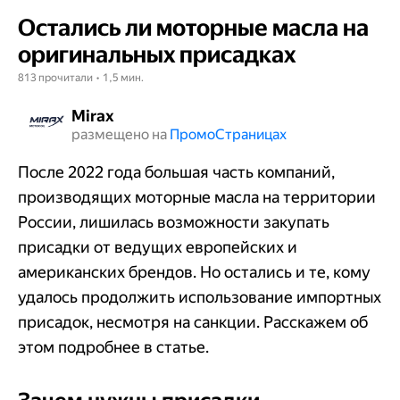
Остались ли моторные масла на
оригинальных присадках
813 прочитали • 1,5 мин.
Mirax
размещено на
Промо​​​​​​​Страницах
После 2022 года большая часть компаний,
производящих моторные масла на территории
России, лишилась возможности закупать
присадки от ведущих европейских и
американских брендов. Но остались и те, кому
удалось продолжить использование импортных
присадок, несмотря на санкции. Расскажем об
этом подробнее в статье.