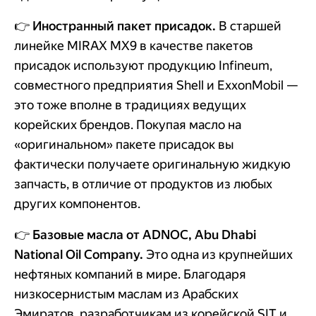
👉 Иностранный пакет присадок.
В старшей
линейке MIRAX MX9 в качестве пакетов
присадок используют продукцию Infineum,
совместного предприятия Shell и ExxonMobil —
это тоже вполне в традициях ведущих
корейских брендов. Покупая масло на
«оригинальном» пакете присадок вы
фактически получаете оригинальную жидкую
запчасть, в отличие от продуктов из любых
других компонентов.
👉
Базовые масла от ADNOC, Abu Dhabi
National Oil Company.
Это одна из крупнейших
нефтяных компаний в мире. Благодаря
низкосернистым маслам из Арабских
Эмиратов, разработчикам из корейской SIT и