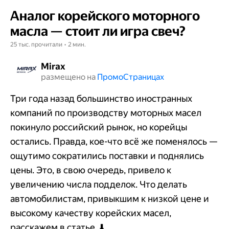
Аналог корейского моторного
масла — стоит ли игра свеч?
25 тыс. прочитали • 2 мин.
Mirax
размещено на
Промо​​​​​​​Страницах
Три года назад большинство иностранных
компаний по производству моторных масел
покинуло российский рынок, но корейцы
остались. Правда, кое-что всё же поменялось —
ощутимо сократились поставки и поднялись
цены. Это, в свою очередь, привело к
увеличению числа подделок. Что делать
автомобилистам, привыкшим к низкой цене и
высокому качеству корейских масел,
расскажем в статье. ⬇️